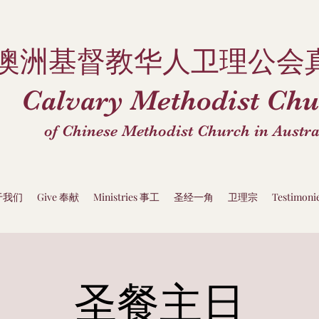
澳洲基督教华人卫理公会
Calvary Methodist Chu
of Chinese Methodist Church in Austra
关于我们
Give 奉献
Ministries 事工
圣经一角
卫理宗
Testimon
圣餐主日