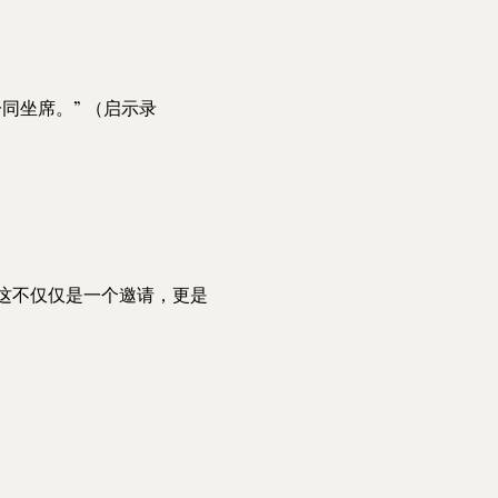
同坐席。” （启示录
这不仅仅是一个邀请，更是