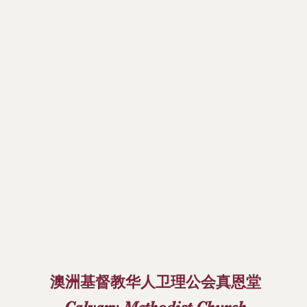
澳洲基督教华人卫理公会真恩堂
Calvary Methodist Church