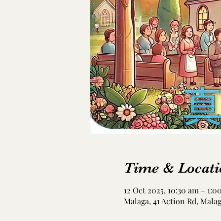
Time & Locati
12 Oct 2025, 10:30 am – 1:0
Malaga, 41 Action Rd, Mala