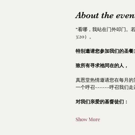
About the even
“看哪，我站在门外叩门。
3:20）。
特别邀请您参加我们的圣餐
致所有寻求祂同在的人，
真恩堂热情邀请您在每月的
一个呼召------呼召我
对我们亲爱的基督徒们：
Show More