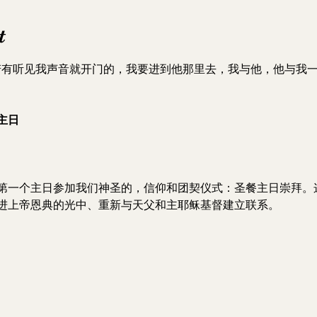
t
若有听见我声音就开门的，我要进到他那里去，我与他，他与我一
主日
第一个主日参加我们神圣的，信仰和团契仪式：圣餐主日崇拜。
们走进上帝恩典的光中、重新与天父和主耶稣基督建立联系。