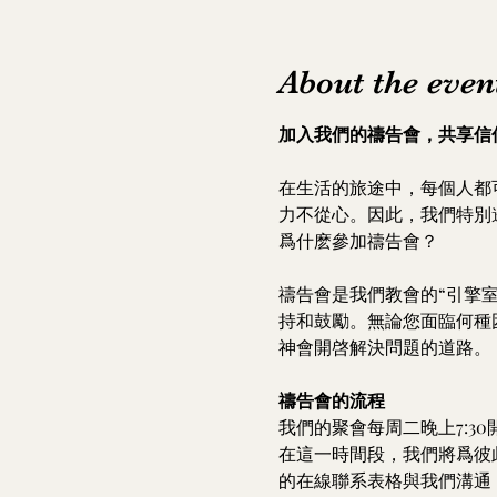
About the even
加入我們的禱告會，共享信
在生活的旅途中，每個人都
力不從心。因此，我們特別
爲什麽參加禱告會？
禱告會是我們教會的“引擎
持和鼓勵。無論您面臨何種
神會開啓解決問題的道路。
禱告會的流程
我們的聚會每周二晚上7:
在這一時間段，我們將爲彼
的在線聯系表格與我們溝通