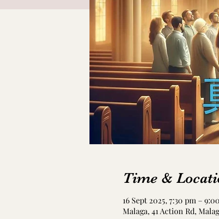
Time & Locati
16 Sept 2025, 7:30 pm – 9:
Malaga, 41 Action Rd, Mala