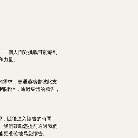
，一個人面對挑戰可能感到
和力量。
的需求，更通過禱告彼此支
們都相信，通過集體的禱告，
證，隨後進入禱告的時間。
，我們鼓勵您提前通過我們
能更准確地爲您禱告。