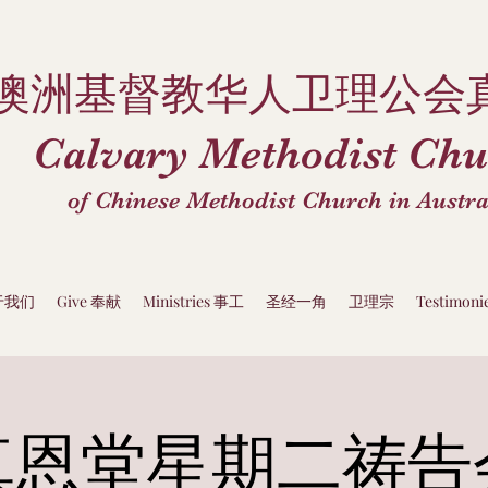
澳洲基督教华人卫理公会
Calvary Methodist Chu
of Chinese Methodist Church in Austra
关于我们
Give 奉献
Ministries 事工
圣经一角
卫理宗
Testimon
真恩堂星期二祷告