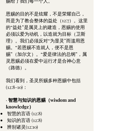
赐给了我们每一个人。
恩赐的目的不是炫耀，不是荣耀自己，
而是为了教会整体的益处（12:7）。这里
的“益处”是属灵上的建造，恩赐的使用
必须以爱为动机，以造就为目标（卫斯
理）。我们必须反对“为显灵”而滥用恩
赐。“若恩赐不造就人，便不是恩
赐”（加尔文）。“爱是律法的总纲”，属
灵恩赐必须在爱中运行才是合神心意
（路德）。
我们看到，圣灵所赐多种恩赐中包括
(12:8-10)：
·
智慧与知识的恩赐（wisdom and
knowledge）
智慧的言语 (12:8)
知识的言语 (12:8)
辨别诸灵(12:10)