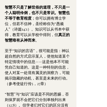
智慧不只是了解世俗的道理，不只是一
个人聪明伶俐，也不只是常识。智慧也
不等于教育程度
；你可以拥有博士学
位，但若不信神，圣经称你为“愚顽
人”（诗篇14:1）。知识可以从书本中获
得，教育可以从学校中得到，但
真正的
智慧唯有从神而来
。
至于“知识的言语”，很可能是指：神以
超自然的方式启示某人，使他知道某个
特定情境中的信息——这是他本不可能
凭自己知道的。这是一种特别的信息，
使人对某一处境有属灵的洞察力，可能
揭示隐藏的动机，甚至是未来的行动。
（参考使徒行传5，27章）
“智慧”与“知识”应该是不同的恩赐，否
则保罗就不会把它们分别单独列出来
（12:8）。但学者们对它们的区分没有