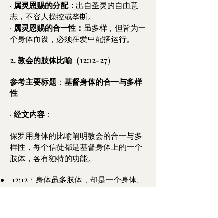
·
属灵恩赐的分配：
出自圣灵的自由意
志，不容人操控或垄断。
·
属灵恩赐的合一性：
虽多样，但皆为一
个身体而设，必须在爱中配搭运行。
2. 教会的肢体比喻（12:12-27）
参考主要标题
：
基督身体的合一与多样
性
·
经文内容
：
保罗用身体的比喻阐明教会的合一与多
样性，每个信徒都是基督身体上的一个
肢体，各有独特的功能。
12:12
：身体虽多肢体，却是一个身体。
12:13
：圣灵使所有信徒都受洗归入一个
身体，不分犹太人或外邦人。
12:14-20
：每个肢体虽不同，却都不可