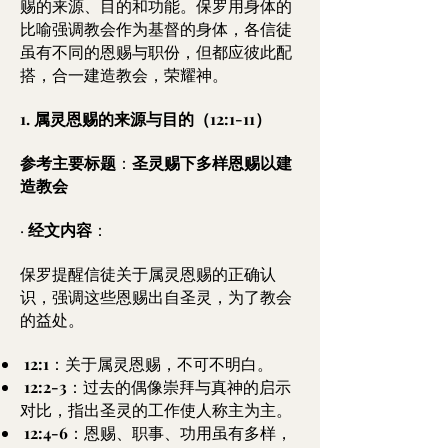
赐的来源、目的和功能。保罗用身体的
比喻强调教会作为基督的身体，各信徒
虽有不同的恩赐与职份，但都应彼此配
搭，合一建造教会，荣耀神。
1. 属灵恩赐的来源与目的（12:1-11）
参考主要标题
：
圣灵赐下多样恩赐以建
造教会
·
经文内容
：
保罗提醒信徒关于属灵恩赐的正确认
识，强调这些恩赐出自圣灵，为了教会
的益处。
12:1
：关于属灵恩赐，不可不明白。
12:2-3
：过去的偶像崇拜与真神的启示
对比，指出圣灵的工作使人称主为主。
12:4-6
：恩赐、职事、功用虽有多样，