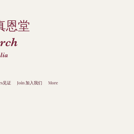
真恩堂
rch
lia
ies见证
Join 加入我们
More