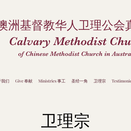
澳洲基督教华人卫理公会
Calvary Methodist Chu
of Chinese Methodist Church in Austra
关于我们
Give 奉献
Ministries 事工
圣经一角
卫理宗
Testimon
卫理宗