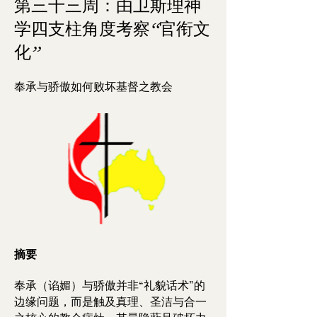
第三十三周：由卫斯理神
学四支柱角度考察“官衔文
化”
奉承与骄傲如何败坏基督之教会
摘要
奉承（谄媚）与骄傲并非“礼貌话术”的
边缘问题，而是触及真理、圣洁与合一