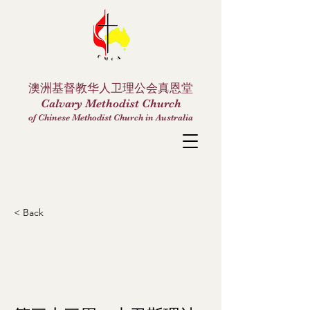
澳洲基督教华人卫理公会真恩堂
Calvary Methodist Church
of Chinese Methodist Church in Australia
< Back