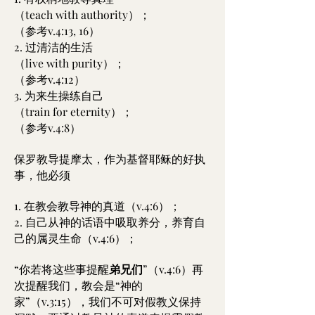
（teach with authority）；
（参考v.4:13, 16）
2. 过清洁的生活
（live with purity）；
（参考v.4:12）
3. 为来生操练自己
（train for eternity）；
（参考v.4:8）
保罗教导提摩太，作为基督耶稣的好执
事，他必须
1. 在教会教导神的真道（v.4:6）；
2. 自己从神的话语中吸取养分，养育自
己的属灵生命（v.4:6）；
“你若将这些事提醒
弟兄们
”（v.4:6）再
次提醒我们，教会是“神的
家”（v.3:15），我们不可对假教义保持