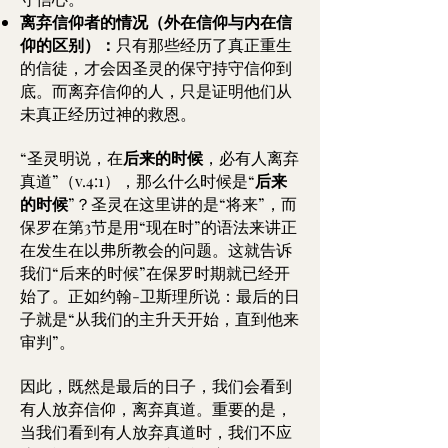
离弃信仰者的情况（外在信仰与内在信
仰的区别）：
只有那些经历了真正重生
的信徒，才会因圣灵的保守持守信仰到
底。而离弃信仰的人，只是证明他们从
未真正经历过神的救恩。
“圣灵明说，在
后来的时候
，必有人离弃
真道”（v.4:1），那么什么时候是“
后来
的时候
”？圣灵在这里讲的是“将来”，而
保罗在第3节是用“现在时”的语法来讲正
在发生在以弗所教会的问题。这就告诉
我们“后来的时候”在保罗时期就已经开
始了。正如约翰-卫斯理所说：最后的日
子就是“从我们的主升天开始，直到他来
审判”。
因此，既然是最后的日子，我们会看到
有人放弃信仰，离弃真道。重要的是，
当我们看到有人放弃真道时，我们不应