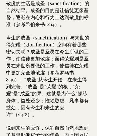
敬虔的生活是成圣（sanctification）的
自然结果。成圣的目的是让信徒更像基
督，逐渐在内心和行为上达到敬虔的标
准（参考希伯来书12:14）。
今生的成圣（sanctification）与来世的
得荣耀（glorification）之间有着哪些
密切关联？成圣是圣灵在今生所做的工
作，使信徒更加敬虔；而得荣耀则是圣
灵在来世所要做的工作，使信徒在荣耀
中更加完全地敬虔（参考罗马书
8:30）。“成圣”从今生开始，在来生得
到完善。“成圣”是“荣耀”的根，“荣
耀”是“成圣”的果。这就是为什么“操练
身体，益处还少；惟独敬虔，凡事都有
益处，因有今生和来生的应
许”（v.4:8）。
说到来生的应许，保罗自然而然地想到
了基督耶稣赋予他的使命，向万国万民