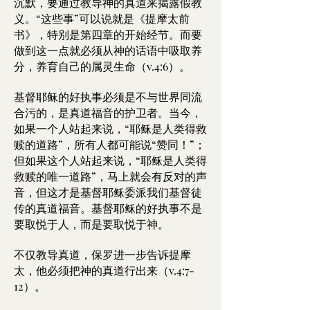
沉默，要通过教导神的真道来揭露假教
义。“这些事”可以说就是《提摩太前
书》，特别是第四章的开始经节。而要
做到这一点就必须从神的话语中吸取养
分，养育自己的属灵生命（v.4:6）。
基督耶稣的好执事必须是不与世界同流
合污的，是真道福音的护卫者。当今，
如果一个人站起来说，“耶稣是人类得救
赎的道路”，所有人都可能说“赞同！”；
但如果这个人站起来说，“耶稣是人类得
救赎的唯一道路”，马上就会有反对的声
音，但这才是基督耶稣委派我们基督徒
传的真道福音。基督耶稣的好执事不是
要取悦于人，而是要取悦于神。
不仅教导真道，保罗进一步告诉提摩
太，他必须把神的真道行出来（v.4:7-
12）。