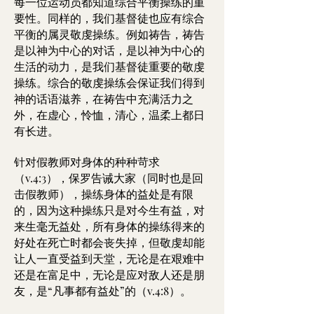
每一位运动员都知道综合平衡操练的重
要性。同样的，我们基督徒也应有综合
平衡的属灵敬虔操练。例如祷告，祷告
是以神为中心的对话，是以神为中心的
生活的动力，是我们基督徒重要的敬虔
操练。综合的敬虔操练会保证我们得到
神的话语滋养，在祷告中充满活力之
外，在虚心，怜恤，清心，温柔上都日
有长进。
针对假教师对身体的种种苛求
（v.4:3），保罗告诫大家（同时也是回
击假教师），操练身体的益处是有限
的，因为这种操练只是对今生有益，对
来生毫无益处，所有身体的操练得来的
好处在死亡时都会丧失掉，但敬虔却能
让人一直受益到天堂，无论是在艰难中
还是在富足中，无论是应对敌人还是朋
友，是“凡事都有益处”的（v.4:8）。