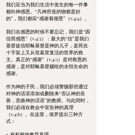
我们应当为我们生活中发生的每一件事
都向神感恩。“凡神所造的物都是好
的”，我们都应“感谢着领受”（v.4:4）。
我们在感恩的时候不要忘记，我们是“因
信而感恩”（v.4:3）：最大的“信”是我们
基督徒信耶稣基督是神的儿子，是死在
十字架上又从坟墓里复活的世界的救
主。真正的“感谢”（v.4:3）是对救恩的
感谢，是对耶稣基督赐给的永恒生命的
感谢。
作为神的子民，我们必须警惕那些通过
对神的话语添加或删除来“否认神的良
善，歪曲神的话语”的教师。与此同时，
我们必须在教会中宣告神的真理
（v.4:6）。在这里，保罗提出三种方
式：
1. 有权柄地教导真理