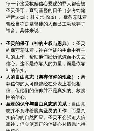
每一个接受救赎信心恩赐的罪人都会被
圣灵保守，直到基督的日子（参考约翰
福音10:28；腓立比书1:6）。叛教意味着
曾经自称是基督徒的人自己主动放弃了
福音。具体来说：
圣灵的保守（神的主权与恩典）：
圣灵
的保守意味着，神在信徒的生命中有主
动的工作，帮助他们经历试炼而不失去
信心。这不是依靠人的力量，而是依靠
神的信实。
人的自由意志（离弃信仰的现象）：
离
弃信仰的人可能曾经在外表上看似相
信，但他们的信仰并不是真实的、救赎
性的信心。
圣灵的保守与自由意志的关系：
自由意
志并不意味着脱离圣灵的工作，而是真
实信仰的自然回应。圣灵不会强迫人信
靠神，但会使真正的信徒心甘情愿地持
守信心。