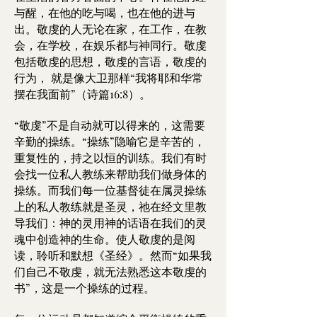
与醒，在他的吃与喝，也在他的进与
出。敬虔的人无论在家，在工作，在教
会，在学校，在娱乐都与神同行。敬虔
包括敬虔的思想，敬虔的言语，敬虔的
行为， 就是像大卫那样“我将耶和华常
摆在我面前”（诗篇16:8）。
“敬虔”不是自动就可以得来的，这需要
辛勤的操练。“操练”隐喻它是辛苦的，
重复性的，持之以恒的训练。我们有时
会找一位私人教练来帮助我们做身体的
操练。而我们每一位基督徒在属灵操练
上的私人教练就是圣灵，祂在经文里教
导我们：神的灵用神的话语在我们的灵
魂中创造神的生命。使人敬虔的是阅
读，聆听和默想《圣经》。然而“如果我
们自己不敬虔，就无法熟悉这本敬虔的
书”，这是一个操练的过程。