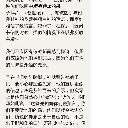
许你们吃园中
所有树上
的果
子’吗？”（创世记3:1）。蛇试图引导她
质疑神的良善并扭曲神的话语，而夏娃
相信了这谎言并犯罪了。在保罗写这封
书信的时候，类似的情况正在以弗所教
会发生。
我们不应因有假教师而感到惊讶，但我
们应该为他们感到悲哀，因为他们面临
的后果是永恒的毁灭。
早在《旧约》时期，神就警告祂的子
民，要小心那些假先知，他们宣讲虚假
的信息，称是从神而来的启示，但实际
上是他们自己心中的幻想：“万军之耶和
华如此说：“这些先知向你们说预言，你
们不要听他们的话。他们以虚空教训你
们，所说的异象是出于自己的心，不是
出于耶和华的口”（耶利米书23:16）。保