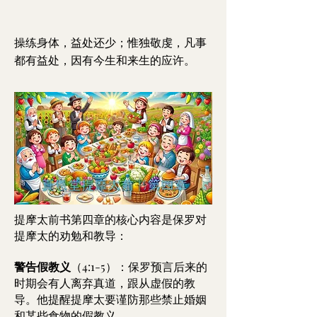
操练身体，益处还少；惟独敬虔，凡事
都有益处，因有今生和来生的应许。
提摩太前书第四章的核心内容是保罗对
提摩太的劝勉和教导：
警告假教义
（4:1-5）：保罗预言后来的
时期会有人离弃真道，跟从虚假的教
导。他提醒提摩太要谨防那些禁止婚姻
和某些食物的假教义。