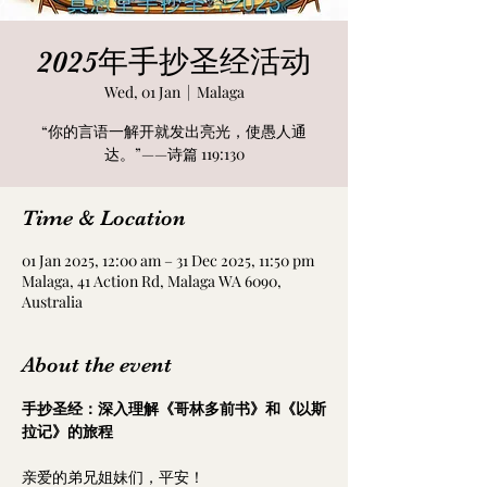
2025年手抄圣经活动
Wed, 01 Jan
  |  
Malaga
“你的言语一解开就发出亮光，使愚人通
达。”——诗篇 119:130
Time & Location
01 Jan 2025, 12:00 am – 31 Dec 2025, 11:50 pm
Malaga, 41 Action Rd, Malaga WA 6090,
Australia
About the event
手抄圣经：深入理解《哥林多前书》和《以斯
拉记》的旅程
亲爱的弟兄姐妹们，平安！