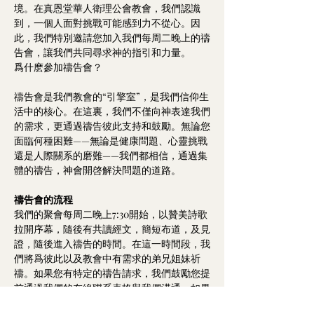
境。在真恩堂華人衛理公會教會，我們認識
到，一個人面對挑戰可能感到力不從心。因
此，我們特別邀請您加入我們每周二晚上的禱
告會，讓我們共同尋求神的指引和力量。
爲什麽參加禱告會？
禱告會是我們教會的“引擎室”，是我們信仰生
活中的核心。在這裏，我們不僅向神表達我們
的需求，更通過禱告彼此支持和鼓勵。無論您
面臨何種困難——無論是健康問題、心靈挑戰
還是人際關系的磨難——我們都相信，通過集
體的禱告，神會開啓解決問題的道路。
禱告會的流程
我們的聚會每周二晚上7:30開始，以贊美詩歌
拉開序幕，隨後有共讀經文，簡短布道，及見
證，隨後進入禱告的時間。在這一時間段，我
們將爲彼此以及教會中有需求的弟兄姐妹祈
禱。如果您有特定的禱告請求，我們鼓勵您提
前通過我們的在線聯系表格與我們溝通，如果
您本人可以到我們禱告會現場那是最優的方