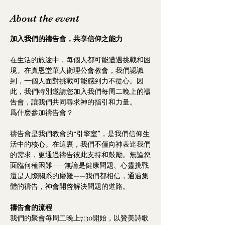
About the event
加入我們的禱告會，共享信仰之能力
在生活的旅途中，每個人都可能遭遇挑戰和困
境。在真恩堂華人衛理公會教會，我們認識
到，一個人面對挑戰可能感到力不從心。因
此，我們特別邀請您加入我們每周二晚上的禱
告會，讓我們共同尋求神的指引和力量。
爲什麽參加禱告會？
禱告會是我們教會的“引擎室”，是我們信仰生
活中的核心。在這裏，我們不僅向神表達我們
的需求，更通過禱告彼此支持和鼓勵。無論您
面臨何種困難——無論是健康問題、心靈挑戰
還是人際關系的磨難——我們都相信，通過集
體的禱告，神會開啓解決問題的道路。
禱告會的流程
我們的聚會每周二晚上7:30開始，以贊美詩歌