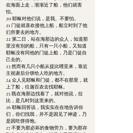
在海面上走，渐渐近了船，他们就害
怕。
20 耶稣对他们说，是我。不要怕。
21 门徒就喜欢接他上船，船立时到了他
们所要去的地方。
22 第二日，站在海那边的众人，知道那
里没有别的船，只有一只小船，又知道
耶稣没有同他的门徒上船，乃是门徒自
己去的。
23 然而有几只小船从提比哩亚来，靠近
主祝谢后分饼给人吃的地方。
24 众人见耶稣和门徒，都不在那里，就
上了船，往迦百农去找耶稣。
25 既在海那边找着了，就对他说，拉
比，是几时到这里来的。
26 耶稣回答说，我实实在在地告诉你
们，你们找我，并不是因见了神迹，乃
是因吃饼得饱。
27 不要为那必坏的食物劳力，要为那存