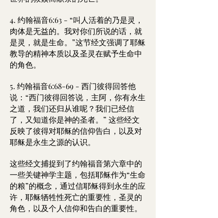
4. 约翰福音6:63 - “叫人活着的乃是灵，
肉体是无益的。我对你们所说的话，就
是灵，就是生命。”这节经文强调了耶稣
教导的精神本质以及圣灵在赋予生命中
的角色。
5. 约翰福音6:68-69 - 西门彼得回答他
说：“西门彼得回答说，主阿，你有永生
之道，我们还归从谁呢？我们已经信
了，又知道你是神的圣者。” 这些经文
反映了彼得对耶稣的信仰告白，以及对
耶稣是永生之源的认识。
这些经文捕捉到了约翰福音第六章中的
一些关键神学主题，包括耶稣作为“生命
的粮”的概念，通过信耶稣得到永生的应
许，耶稣牺牲性死亡的重要性，圣灵的
角色，以及个人信仰和告白的重要性。