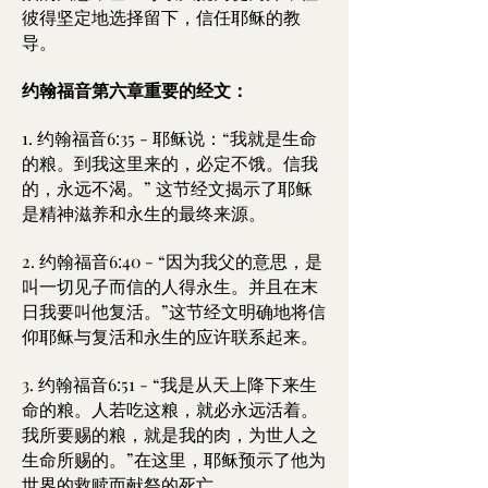
彼得坚定地选择留下，信任耶稣的教
导。
约翰福音第六章重要的经文：
1. 约翰福音6:35 - 耶稣说：“我就是生命
的粮。到我这里来的，必定不饿。信我
的，永远不渴。” 这节经文揭示了耶稣
是精神滋养和永生的最终来源。
2. 约翰福音6:40 - “因为我父的意思，是
叫一切见子而信的人得永生。并且在末
日我要叫他复活。”这节经文明确地将信
仰耶稣与复活和永生的应许联系起来。
3. 约翰福音6:51 - “我是从天上降下来生
命的粮。人若吃这粮，就必永远活着。
我所要赐的粮，就是我的肉，为世人之
生命所赐的。”在这里，耶稣预示了他为
世界的救赎而献祭的死亡。