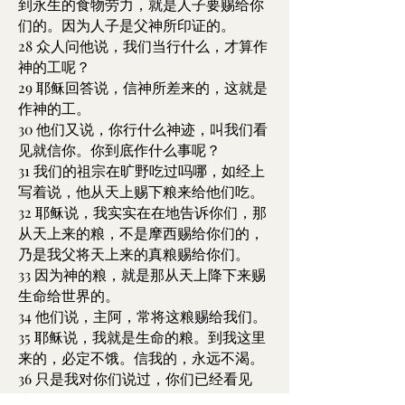
到永生的食物劳力，就是人子要赐给你
们的。因为人子是父神所印证的。
28 众人问他说，我们当行什么，才算作
神的工呢？
29 耶稣回答说，信神所差来的，这就是
作神的工。
30 他们又说，你行什么神迹，叫我们看
见就信你。你到底作什么事呢？
31 我们的祖宗在旷野吃过吗哪，如经上
写着说，他从天上赐下粮来给他们吃。
32 耶稣说，我实实在在地告诉你们，那
从天上来的粮，不是摩西赐给你们的，
乃是我父将天上来的真粮赐给你们。
33 因为神的粮，就是那从天上降下来赐
生命给世界的。
34 他们说，主阿，常将这粮赐给我们。
35 耶稣说，我就是生命的粮。到我这里
来的，必定不饿。信我的，永远不渴。
36 只是我对你们说过，你们已经看见
我，还是不信。