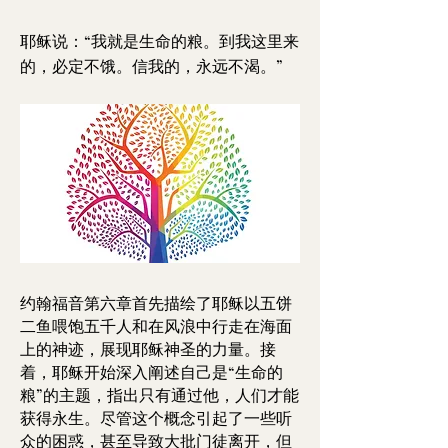
耶稣说：“我就是生命的粮。到我这里来
的，必定不饿。信我的，永远不渴。”
约翰福音第六章首先描绘了耶稣以五饼
二鱼喂饱五千人和在风浪中行走在海面
上的神迹，展现耶稣神圣的力量。接
着，耶稣开始深入阐述自己是“生命的
粮”的主题，指出只有通过他，人们才能
获得永生。尽管这个概念引起了一些听
众的困惑，甚至导致大批门徒离开，但