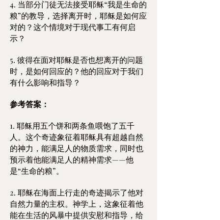
4. 当部分门徒无法接受耶稣“我是生命的
粮”的教导，选择离开时，耶稣是如何应
对的？这个情境对于现代事工有何启
示？
5. 彼得在面对耶稣是否也想离开的问题
时，是如何回应的？他的回应对于我们
有什么影响和指导？
参考答案：
1. 耶稣用五个饼和两条鱼喂饱了五千
人。这个奇迹象征着耶稣具有超越自然
的神力，能满足人的物质需求，同时也
预示着他能满足人的精神需求——他
是“生命的粮”。
2. 耶稣在海面上行走的奇迹揭示了他对
自然力量的主权。神学上，这象征着他
能在生活的风暴中提供安慰和指导，给