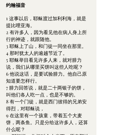
约翰福音
1 这事以后，耶稣渡过加利利海，就是
提比哩亚海。
2 有许多人，因为看见他在病人身上所
行的神迹，就跟随他。
3 耶稣上了山，和门徒一同坐在那里。
4 那时犹太人的逾越节近了。
5 耶稣举目看见许多人来，就对腓力
说，我们从哪里买饼叫这些人吃呢？
6 他说这话，是要试验腓力。他自己原
知道要怎样行。
7 腓力回答说，就是二十两银子的饼，
叫他们各人吃一点，也是不够的。
8 有一个门徒，就是西门彼得的兄弟安
得烈，对耶稣说，
9 在这里有一个孩童，带着五个大麦
饼，两条鱼。只是分给这许多人，还算
什么呢？