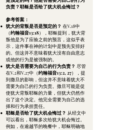
负责？耶稣是否给了犹大机会悔过？
参考答案：
犹大的背叛是否是预定的？
在V.18中
（
约翰福音13:18
），耶稣提到，犹大背
叛他是为了应验之前的预言，这似乎表
示，这件事在神的计划中是预先安排好
的。但这并不意味着犹大没有自由意志
或他的行为是被强制的。
犹大是否需要为自己的行为负责？
尽管
在V.2和V.27中（
约翰福音13:2, 27
），提
到撒旦的影响，但这并不意味着犹大不
需要为自己的行为负责。撒旦可能是促
使犹大背叛耶稣的力量，但犹大仍然作
出了这个决定。他完全需要为自己的选
择和行为承担责任。
耶稣是否给了犹大机会悔过？
从经文中
可以看出，耶稣多次给犹大机会悔过。
例如，在逾越节的晚餐中，耶稣明确地