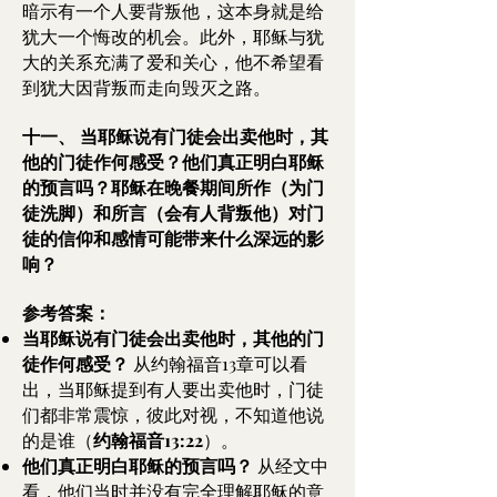
暗示有一个人要背叛他，这本身就是给
犹大一个悔改的机会。此外，耶稣与犹
大的关系充满了爱和关心，他不希望看
到犹大因背叛而走向毁灭之路。
十一、
当耶稣说有门徒会出卖他时，其
他的门徒作何感受？他们真正明白耶稣
的预言吗？耶稣在晚餐期间所作（为门
徒洗脚）和所言（会有人背叛他）对门
徒的信仰和感情可能带来什么深远的影
响？
参考答案：
当耶稣说有门徒会出卖他时，其他的门
徒作何感受？
从约翰福音13章可以看
出，当耶稣提到有人要出卖他时，门徒
们都非常震惊，彼此对视，不知道他说
的是谁（
约翰福音13:22
）。
他们真正明白耶稣的预言吗？
从经文中
看，他们当时并没有完全理解耶稣的意