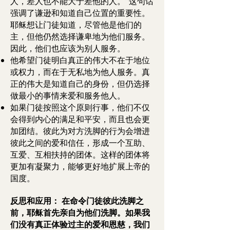
人，差人也不能大于差他的人。”这句话
强调了谦逊和知道自己位置的重要性。
耶稣想让门徒知道，尽管他是他们的
主，但他仍然选择谦卑地为他们服务。
因此，他们也应该为别人服务。
他希望门徒明白真正的伟大不在于地位
或权力，而在于无私地为他人服务。真
正的伟大是知道自己的身份，但仍选择
做最小的事情来爱和服务他人。
如果门徒按照这个原则行事，他们不仅
会得到内心的满足和平安，而且也会更
加团结。彼此为对方洗脚的行为会增进
彼此之间的爱和信任，形成一个互助、
互爱、互相扶持的团体。这样的团体将
更加有凝聚力，能够更好地扩展上帝的
国度。
反思和应用：
在命令门徒彼此洗脚之
前，耶稣首先亲自为他们洗脚。如果我
们没有真正体验过主的爱和恩慈，我们