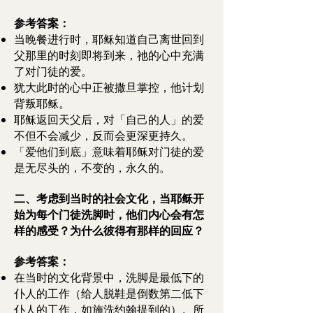
参考答案：
当晚餐进行时，耶稣知道自己离世回到
父那里的时刻即将到来，祂的心中充满
了对门徒的爱。
犹大此时的心中正被撒旦掌控，他计划
背叛耶稣。
耶稣返回天父后，对「自己的人」的爱
不但不会减少，反而会更深更持久。
「爱他们到底」意味着耶稣对门徒的爱
是无尽头的，不变的，永久的。
二、考虑到当时的社会文化，当耶稣开
始为每个门徒洗脚时，他们内心会有怎
样的感受？为什么彼得有那样的回应？
参考答案：
在当时的文化背景中，洗脚是最低下的
仆人的工作（给人脱鞋是倒数第二低下
仆人的工作，如施洗约翰提到的）。所