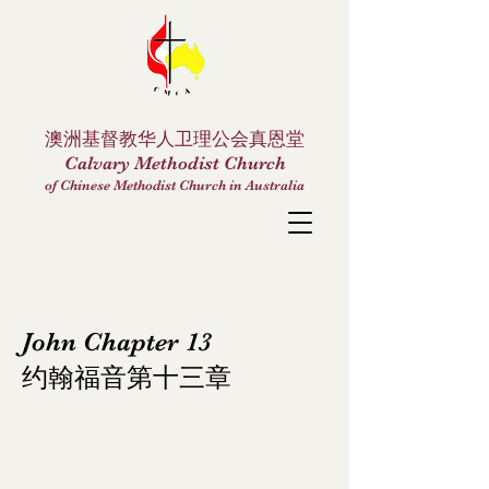
澳洲基督教华人卫理公会真恩堂
Calvary Methodist Church
of Chinese Methodist Church in Australia
John Chapter 13
约翰福音第十三章