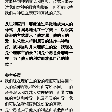
才能得到神的赦免和恩典。仪式只能表
达我们对神的敬拜和顺服，但不能代替
我们与神建立亲密和真诚的关系。
反思和应用：耶稣通过卑微地成为人的
样式，并屈辱地死在十字架上，以极其
谦逊的方式展示了他对属于他的人的
爱，以求世人得到属灵的洁净与神和
好。彼得当时并未理解主的爱，我现在
是否理解主的爱？我是否愿意像耶稣一
样，为了他人的利益而放低自己的地
位？
参考答案：
我们现在理解主的爱的程度可能会因个
人的信仰深度和经历而有所不同。主的
爱是深远和超越人类理解的，但通过耶
稣的生活和教导，以及圣灵的引导，我
们可以逐渐领悟到这份爱的真谛。
是否愿意为了他人的利益而放低自己的