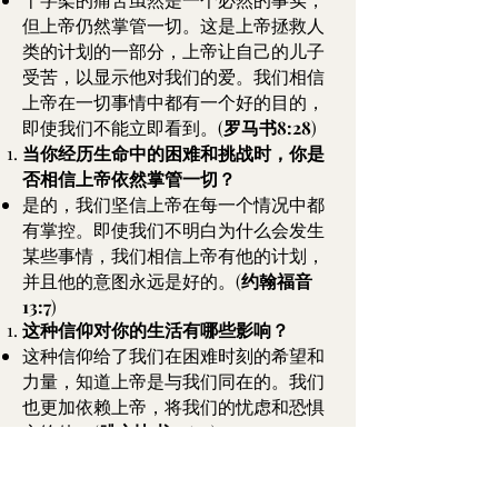
但上帝仍然掌管一切。这是上帝拯救人
类的计划的一部分，上帝让自己的儿子
受苦，以显示他对我们的爱。我们相信
上帝在一切事情中都有一个好的目的，
即使我们不能立即看到。(
罗马书8:28
)
当你经历生命中的困难和挑战时，你是
否相信上帝依然掌管一切？
是的，我们坚信上帝在每一个情况中都
有掌控。即使我们不明白为什么会发生
某些事情，我们相信上帝有他的计划，
并且他的意图永远是好的。(
约翰福音
13:7
)
这种信仰对你的生活有哪些影响？
这种信仰给了我们在困难时刻的希望和
力量，知道上帝是与我们同在的。我们
也更加依赖上帝，将我们的忧虑和恐惧
交给他。(
腓立比书4:6-7
)
你从中得到安慰吗？
是的，知道上帝掌管一切，无论生命中