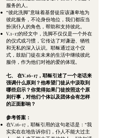
服务的人。
“彼此洗脚”意味着基督徒应该谦卑地为
彼此服务，不论身份地位，我们都应当
扮演仆人的角色，帮助和支持彼此。
V.1-17的经文中，洗脚不仅仅是一个外在
的仪式或习惯，它传达了对谦逊、牺牲
和无私的深入认识。耶稣通过这个仪
式，鼓励门徒在未来的生活中继续彼此
服侍，作为他们对祂的爱的体现。
七、 在V.16-17，耶稣引述了一个老话来
强调什么原则？他希望门徒从中汲取到
哪些启示？你觉得如果门徒按照这个原
则行事，对他们个体以及团体会有怎样
的正面影响？
参考答案：
在V.16-17，耶稣引用的这句老话是：“我
实实在在地告诉你们，仆人不能大过主