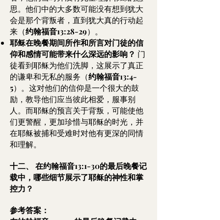
思。他们中的大多数可能没有想到犹大
会是那个背叛者，直到犹大真的行动起
来（
约翰福音13:28-29
）。
耶稣在晚餐期间所作和所言对门徒的信
仰和感情可能带来什么深远的影响？
门
徒看到耶稣为他们洗脚，这展示了真正
的谦卑和无私的服务（
约翰福音13:4-
5
）。这对他们的信仰是一个很大的鼓
励，教导他们应当彼此相爱，服事别
人。而耶稣的预言关于背叛，可能使他
们更警醒，更加珍惜与耶稣的时光，并
在耶稣被捕和受难时对他有更深的同情
和理解。
十二、
在约翰福音13:1-30的最后晚餐记
载中，哪些细节展示了耶稣的神性和掌
控力？
参考答案：