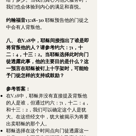
我们也会体验到内心的满足和喜悦。
约翰福音13:18-30
耶稣预告他的门徒之
中会有人背叛他。
八、
在V.18中，耶稣间接指出了谁是即
将背叛他的人？请参考约六：71，十
二：4，十三：2。当耶稣选择此时向门
徒透露此事，他的主要目的是什么？这
一预言在耶稣被钉上十字架时，可能给
予门徒怎样的支持或鼓励？
参考答案：
在V.18中，耶稣并没有直接提及背叛他
的人是谁，但通过约六：71，十二：4，
和十三：2，我们可以确定这个人是犹
大。在这些经文中，犹大被揭示为将要
出卖耶稣的那个人。
耶稣选择在这个时间点向门徒透露这一