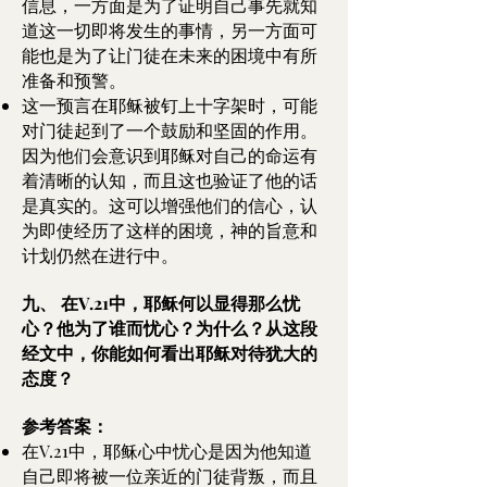
信息，一方面是为了证明自己事先就知
道这一切即将发生的事情，另一方面可
能也是为了让门徒在未来的困境中有所
准备和预警。
这一预言在耶稣被钉上十字架时，可能
对门徒起到了一个鼓励和坚固的作用。
因为他们会意识到耶稣对自己的命运有
着清晰的认知，而且这也验证了他的话
是真实的。这可以增强他们的信心，认
为即使经历了这样的困境，神的旨意和
计划仍然在进行中。
九、
在V.21中，耶稣何以显得那么忧
心？他为了谁而忧心？为什么？从这段
经文中，你能如何看出耶稣对待犹大的
态度？
参考答案：
在V.21中，耶稣心中忧心是因为他知道
自己即将被一位亲近的门徒背叛，而且