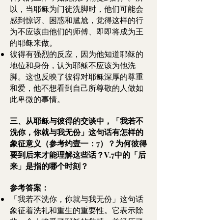
以，当耶稣为门徒洗脚时，他们可能会
感到惊讶、困惑和尴尬，觉得这样的行
为不应该由他们的师傅、即即将成为王
的耶稣来做。
彼得有强烈的反应，因为他知道耶稣的
地位和身份，认为耶稣不应该为他洗
脚。这也反映了彼得对耶稣深厚的尊重
和爱，他不想看到自己所尊敬的人做如
此卑微的事情。
三、从耶稣与彼得的交谈中，「我若不
洗你，你就与我无份」这句话有怎样的
象征意义（参考约壹一：7）？为何彼得
要到后来才能理解这些话？V.7中的「后
来」是指的哪个时刻？
参考答案：
「我若不洗你，你就与我无份」这句话
象征着洗礼和重生的重要性。它表示除