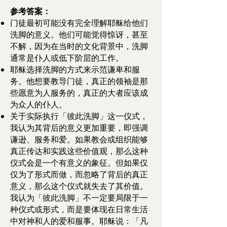
参考答案：
门徒最初可能没有完全理解耶稣给他们
洗脚的意义。他们可能觉得惊讶，甚至
不解，因为在当时的文化背景中，洗脚
通常是仆人或低下阶层的工作。
耶稣选择洗脚的方式来示范谦卑和服
务。他想要教导门徒，真正的领袖是那
些愿意为人服务的，真正的大者应该成
为众人的仆人。
关于实际执行「彼此洗脚」这一仪式，
我认为其背后的意义更加重要，即强调
谦逊、服务和爱。如果教会或组织能够
真正传达和实践这些价值观，那么这种
仪式会是一个有意义的象征。但如果仅
仅为了形式而做，而忽略了背后的真正
意义，那么这个仪式就失去了其价值。
我认为「彼此洗脚」不一定要局限于一
种仪式或形式，而是要体现在日常生活
中对神和人的爱和服事。耶稣说：「凡