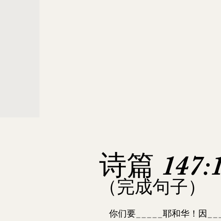
诗篇 147:
（完成句子
）
你们要_____耶和华！因__