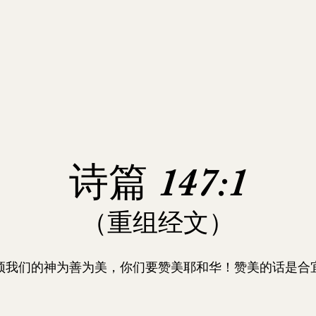
诗篇 147:1
（重组经文）
颂我们的神为善为美，你们要赞美耶和华！赞美的话是合