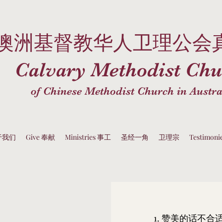
澳洲基督教华人卫理公会
Calvary Methodist Chu
of Chinese Methodist Church in Austra
关于我们
Give 奉献
Ministries 事工
圣经一角
卫理宗
Testimon
赞美的话不合