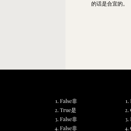
的话是合宜的。
False非
True是
False非
False非