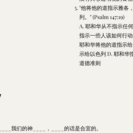
"他将他的道指示雅各
列。" (Psalm 147:19)
A. 耶和华从不指示任何
指示一些人该如何行动
耶和华将他的道指示给
示给以色列 D. 耶和
道德准则
1
____我们的神____，____的话是合宜的。