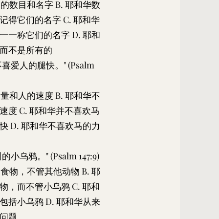
的数目和名字 B. 耶和华数
得它们的名字 C. 耶和华
一称它们的名字 D. 耶和
而不是所有的
爱人的腿快。" (Psalm
量和人的速度 B. 耶和华不
度 C. 耶和华并不喜欢马
 D. 耶和华不喜欢马的力
鸦。" (Psalm 147:9)
食物，不管其他动物 B. 耶
，而不管小乌鸦 C. 耶和
括小乌鸦 D. 耶和华从来
问题