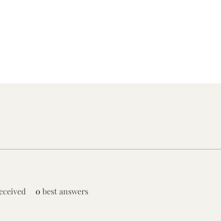
eceived
0
best answers