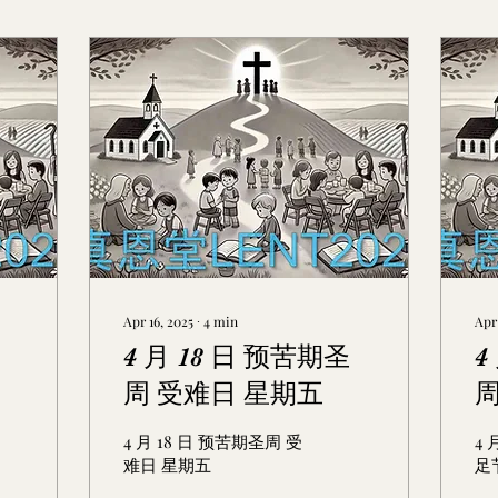
Apr 16, 2025
∙
4
min
Apr 
4 月 18 日 预苦期圣
4
周 受难日 星期五
周
4 月 18 日 预苦期圣周 受
4 
难日 星期五
足