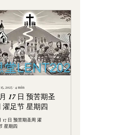
15, 2025
∙
4
min
 月 17 日 预苦期圣
 濯足节 星期四
月 17 日 预苦期圣周 濯
节 星期四